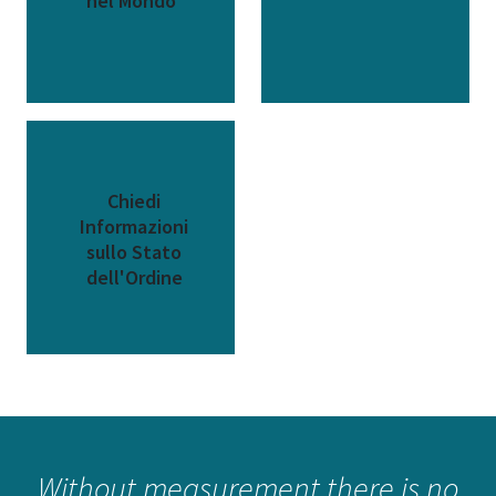
nel Mondo
Chiedi
Informazioni
sullo Stato
dell'Ordine
Without measurement there is no