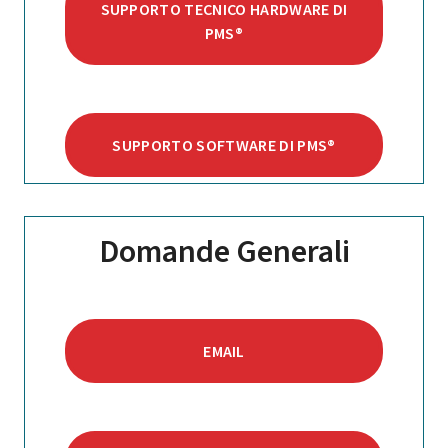
SUPPORTO TECNICO HARDWARE DI
PMS®
SUPPORTO SOFTWARE DI PMS®
Domande Generali
EMAIL