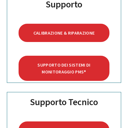
Supporto
CALIBRAZIONE & RIPARAZIONE
SUPPORTO DEI SISTEMI DI
MONITORAGGIO PMS®
Supporto Tecnico