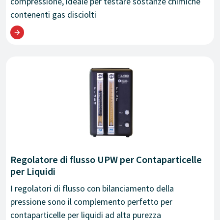
compressione, ideale per testare sostanze chimiche
contenenti gas disciolti
Regolatore di flusso UPW per Contaparticelle
per Liquidi
I regolatori di flusso con bilanciamento della
pressione sono il complemento perfetto per
contaparticelle per liquidi ad alta purezza