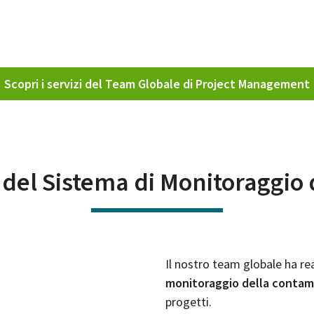
Scopri i servizi del Team Globale di Project Management
e del Sistema di Monitoraggio
Il nostro team globale ha rea
monitoraggio della contam
progetti.