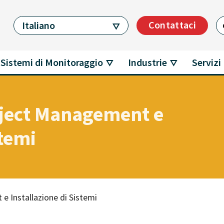
Ri
Contattaci
Italiano
Sistemi di Monitoraggio
Industrie
Servizi
oject Management e
stemi
e Installazione di Sistemi