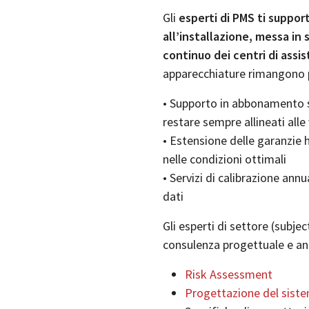
Gli
esperti di PMS ti suppor
all’installazione, messa in 
continuo dei centri di assi
apparecchiature rimangono pr
• Supporto in abbonamento s
restare sempre allineati alle 
• Estensione delle garanzie 
nelle condizioni ottimali
• Servizi di calibrazione ann
dati
Gli esperti di settore (subje
consulenza progettuale e anal
Risk Assessment
Progettazione del siste