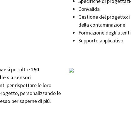
Specifiche di progettaz
Convalida
Gestione del progetto: 
della contaminazione
Formazione degli utenti
Supporto applicativo
paesi
per oltre
250
lle sia sensori
nti per rispettare le loro
 progetto, personalizzando le
esso per saperne di più.