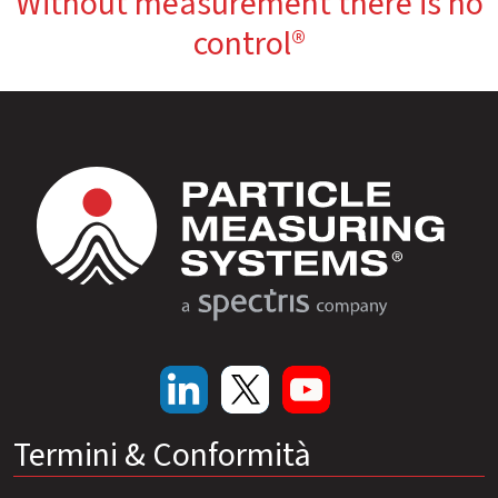
Without measurement there is no
control®
Termini & Conformità