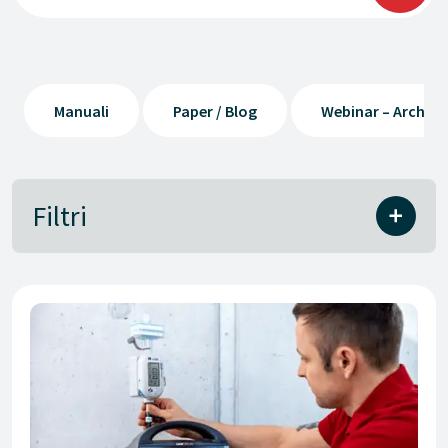
Manuali
Paper / Blog
Webinar – Archivi
Filtri
ATTUALITÀ