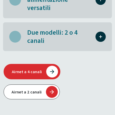
versatili
Due modelli: 2 o 4
canali
Airnet a 4 canali
Airnet a 2 canali