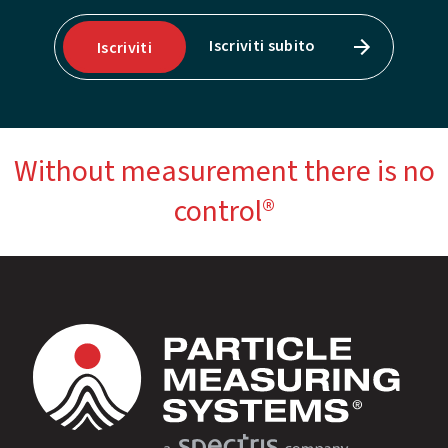
Iscriviti subito
Iscriviti
Without measurement there is no
control®