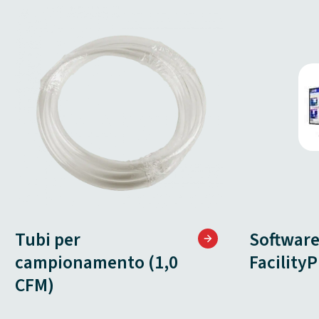
Tubi per
Softwar
campionamento (1,0
Facility
CFM)